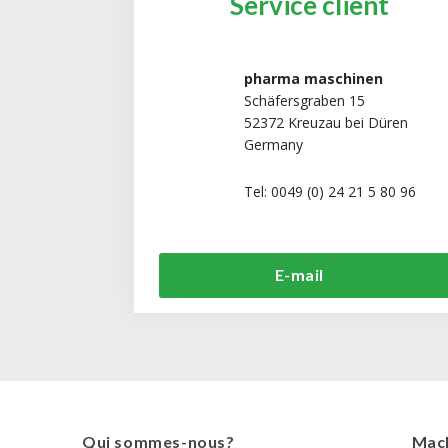
Service client
pharma maschinen
Schäfersgraben 15
52372 Kreuzau bei Düren
Germany
Tel: 0049 (0) 24 21 5 80 96
E-mail
Qui sommes-nous?
Mach