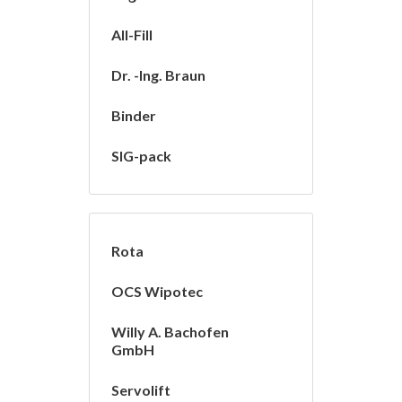
All-Fill
Dr. -Ing. Braun
Binder
SIG-pack
Rota
OCS Wipotec
Willy A. Bachofen
GmbH
Servolift