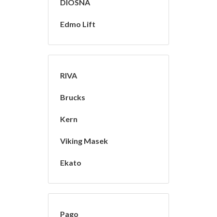
DIOSNA
Edmo Lift
RIVA
Brucks
Kern
Viking Masek
Ekato
Pago