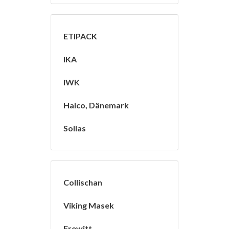
ETIPACK
IKA
IWK
Halco, Dänemark
Sollas
Collischan
Viking Masek
Frewitt