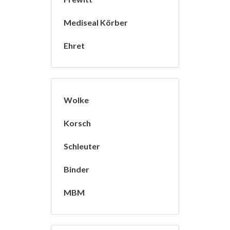
Mediseal Körber
Ehret
Wolke
Korsch
Schleuter
Binder
MBM