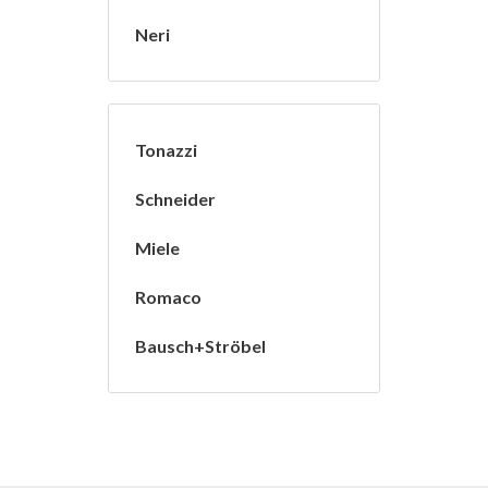
Neri
Tonazzi
Schneider
Miele
Romaco
Bausch+Ströbel