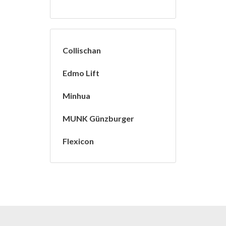
Collischan
Edmo Lift
Minhua
MUNK Günzburger
Flexicon