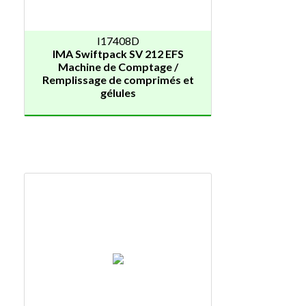
I17408D
IMA Swiftpack SV 212 EFS
Machine de Comptage /
Remplissage de comprimés et
gélules