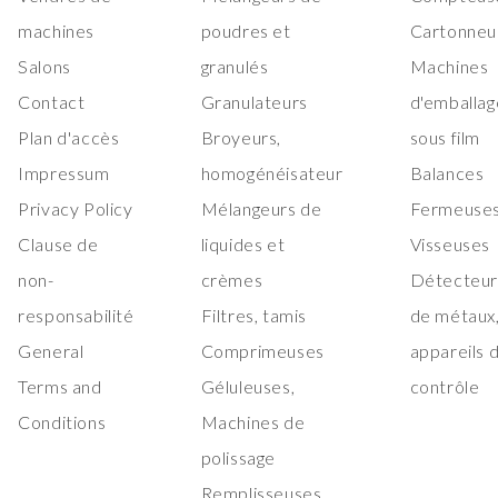
machines
poudres et
Cartonneu
Salons
granulés
Machines
Contact
Granulateurs
d'emballag
Plan d'accès
Broyeurs,
sous film
Impressum
homogénéisateur
Balances
Privacy Policy
Mélangeurs de
Fermeuses
Clause de
liquides et
Visseuses
non-
crèmes
Détecteur
responsabilité
Filtres, tamis
de métaux
General
Comprimeuses
appareils 
Terms and
Géluleuses,
contrôle
Conditions
Machines de
polissage
Remplisseuses