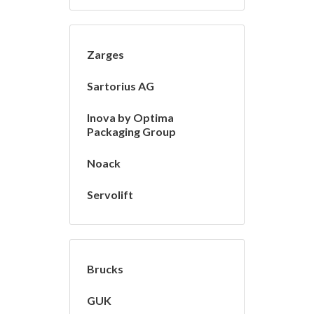
Zarges
Sartorius AG
Inova by Optima
Packaging Group
Noack
Servolift
Brucks
GUK