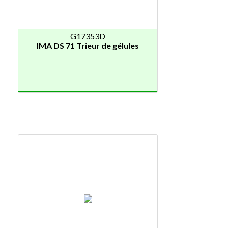
G17353D
IMA DS 71 Trieur de gélules