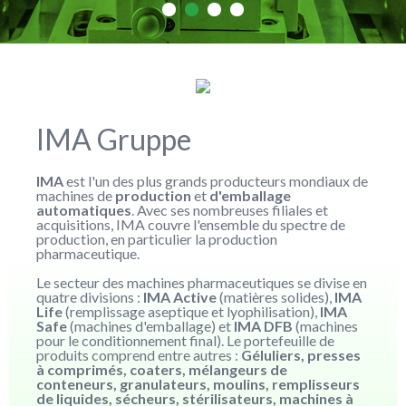
IMA Gruppe
IMA
est l'un des plus grands producteurs mondiaux de
machines de
production
et
d'emballage
automatiques
. Avec ses nombreuses filiales et
acquisitions, IMA couvre l'ensemble du spectre de
production, en particulier la production
pharmaceutique.
Le secteur des machines pharmaceutiques se divise en
quatre divisions :
IMA Active
(matières solides),
IMA
Life
(remplissage aseptique et lyophilisation),
IMA
Safe
(machines d'emballage) et
IMA DFB
(machines
pour le conditionnement final). Le portefeuille de
produits comprend entre autres :
Géluliers, presses
à comprimés, coaters, mélangeurs de
conteneurs, granulateurs, moulins, remplisseurs
de liquides, sécheurs, stérilisateurs, machines à