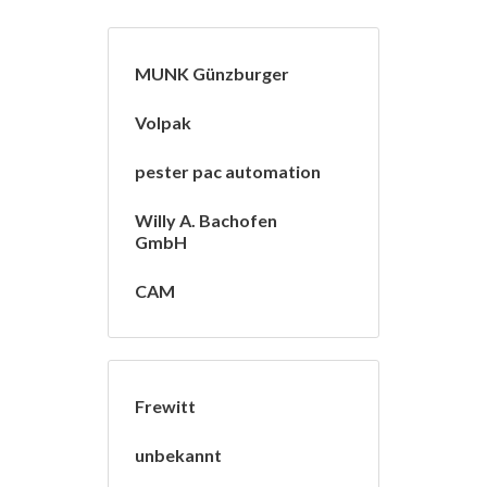
MUNK Günzburger
Volpak
pester pac automation
Willy A. Bachofen
GmbH
CAM
Frewitt
unbekannt