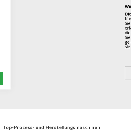
Wi
Di
Kar
Sie
er
die
Sie
gel
si
Top-Prozess- und Herstellungsmaschinen