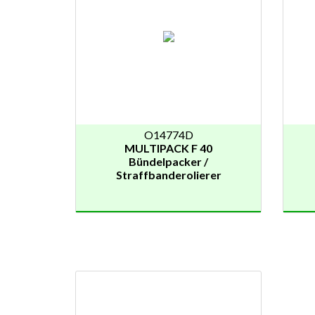
O14774D
MULTIPACK F 40
Bündelpacker /
Straffbanderolierer