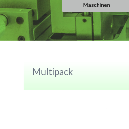
Maschinen
Maschinen
Maschinen
Maschinen
Multipack