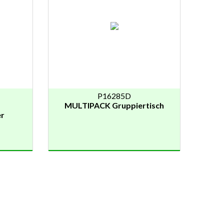
P16285D
MULTIPACK Gruppiertisch
er