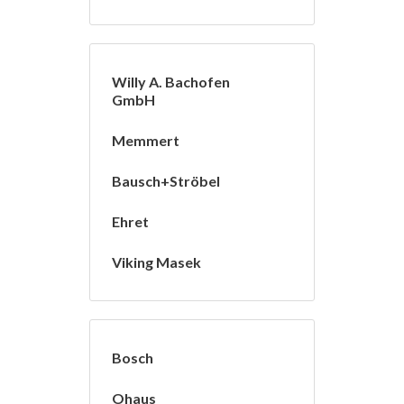
Willy A. Bachofen
GmbH
Memmert
Bausch+Ströbel
Ehret
Viking Masek
Bosch
Ohaus