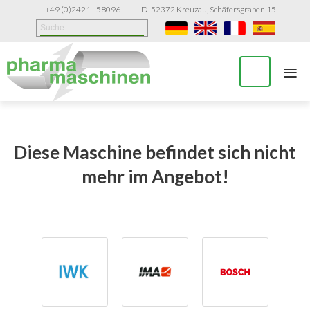
+49 (0)2421 - 58096
D-52372 Kreuzau, Schäfersgraben 15
≡
Diese Maschine befindet sich nicht
mehr im Angebot!