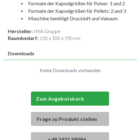
Formate der Kapselgrößen für Pulver: 1 und 2
Formate der Kapselgrößen für Pellets: 2 und 3
Maschine benötigt Druckluft und Vakuum
Hersteller:
IMA Gruppe
Raumbedarf:
120 x 100 x 190 cm
Downloads
Keine Downloads vorhanden
Zum Angebotskorb
Frage zu Produkt stellen
+49 2421 58096