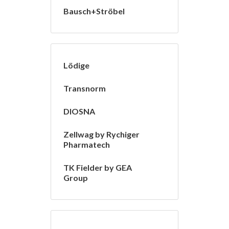
Bausch+Ströbel
Lödige
Transnorm
DIOSNA
Zellwag by Rychiger
Pharmatech
TK Fielder by GEA
Group