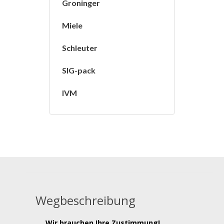
Groninger
Miele
Schleuter
SIG-pack
IVM
Wegbeschreibung
Wir brauchen Ihre Zustimmung!