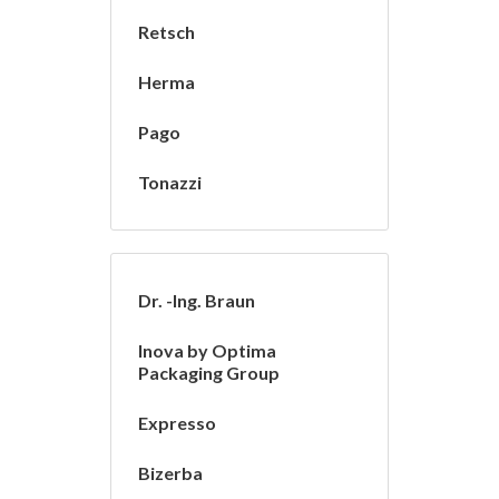
Retsch
Herma
Pago
Tonazzi
Dr. -Ing. Braun
Inova by Optima
Packaging Group
Expresso
Bizerba