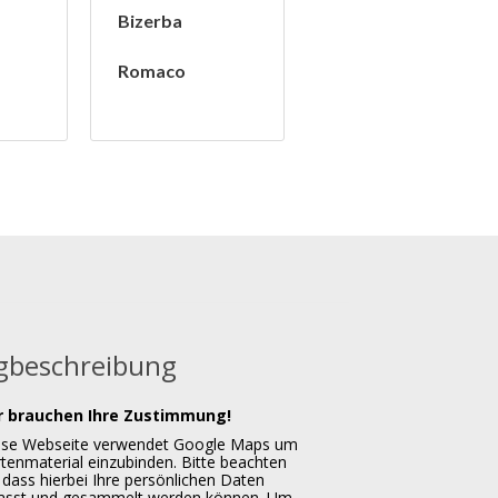
Bizerba
Romaco
beschreibung
r brauchen Ihre Zustimmung!
ese Webseite verwendet Google Maps um
tenmaterial einzubinden. Bitte beachten
 dass hierbei Ihre persönlichen Daten
fasst und gesammelt werden können. Um