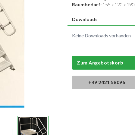
Raumbedarf:
155 x 120 x 19
Downloads
Keine Downloads vorhanden
Zum Angebotskorb
+49 2421 58096