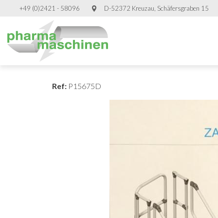
+49 (0)2421 - 58096
D-52372 Kreuzau, Schäfersgraben 15
Ref:
P15675D