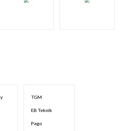
by
TGM
EB Teknik
Pago