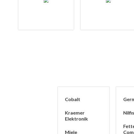
Cobalt
Ger
Kraemer
Nilf
Elektronik
Fett
Miele
Com