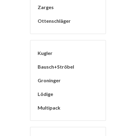
Zarges
Ottenschläger
Kugler
Bausch+Ströbel
Groninger
Lödige
Multipack