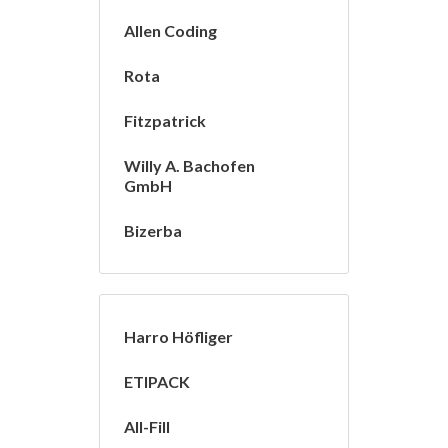
Allen Coding
Rota
Fitzpatrick
Willy A. Bachofen
GmbH
Bizerba
Harro Höfliger
ETIPACK
All-Fill