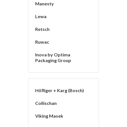
Manesty
Lewa
Retsch
Ruwac
Inova by Optima
Packaging Group
Höfliger + Karg (Bosch)
Collischan
Viking Masek