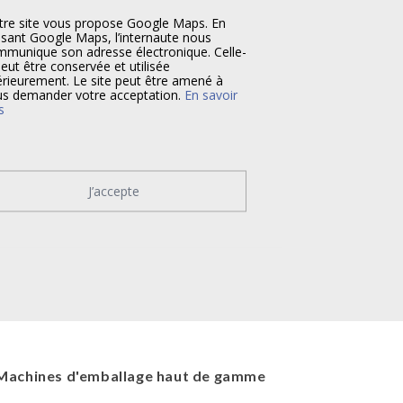
re site vous propose Google Maps. En
lisant Google Maps, l’internaute nous
munique son adresse électronique. Celle-
peut être conservée et utilisée
érieurement. Le site peut être amené à
s demander votre acceptation.
En savoir
s
J’accepte
Machines d'emballage haut de gamme