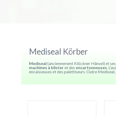
Mediseal Körber
Mediseal
(anciennement Klöckner Hänsel) et se
machines à blister
et des
encartonneuses
. L'
encaisseuses et des palettiseurs. Outre Mediseal