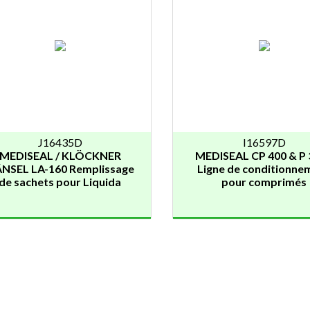
J16435D
I16597D
MEDISEAL / KLÖCKNER
MEDISEAL CP 400 & P 
NSEL LA-160 Remplissage
Ligne de conditionne
de sachets pour Liquida
pour comprimés