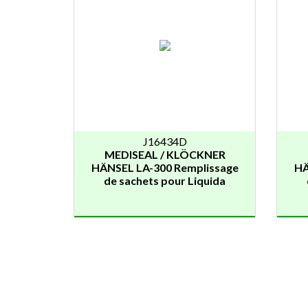
J16434D
MEDISEAL / KLÖCKNER
HÄNSEL LA-300 Remplissage
HÄ
de sachets pour Liquida