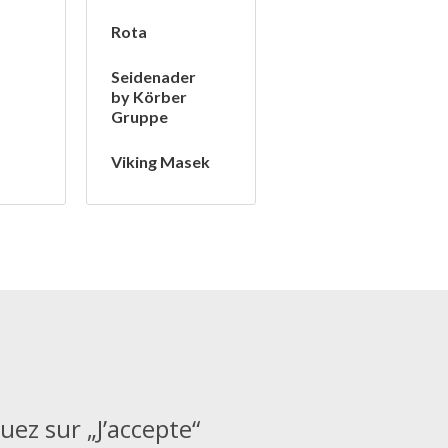
Rota
Seidenader
by Körber
Gruppe
Viking Masek
quez sur „J’accepte“