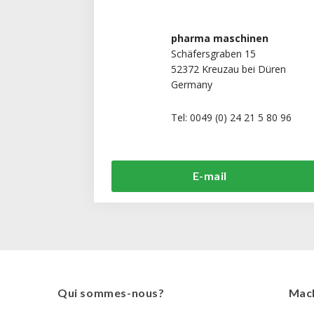
pharma maschinen
Schäfersgraben 15
52372 Kreuzau bei Düren
Germany
Tel: 0049 (0) 24 21 5 80 96
E-mail
Qui sommes-nous?
Mach