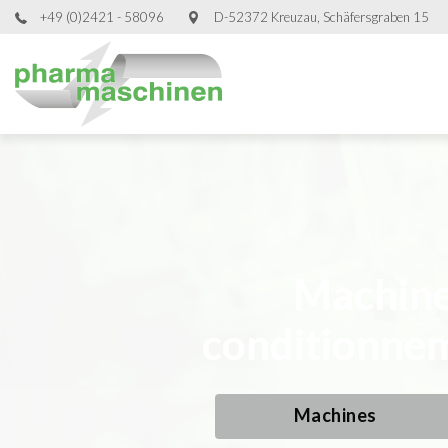
+49 (0)2421 - 58096
D-52372 Kreuzau, Schäfersgraben 15
Machine
Machine
Machine
Machine
conditionnem
conditionnem
conditionnem
conditionnem
Machines
Machines
Machines
Machines