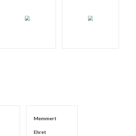
Memmert
Ehret