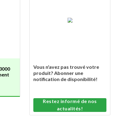
Vous n'avez pas trouvé votre
3000
produit? Abonner une
ment
notification de disponibilité!
Restez informé de nos
actualités!